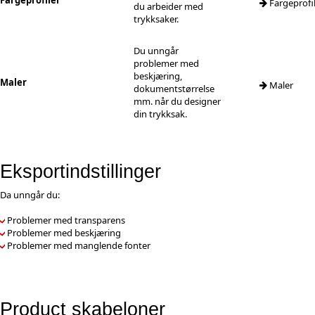
Fargeprofiler
Fargeprofi
du arbeider med
trykksaker.
Du unngår
problemer med
beskjæring,
Maler
Maler
dokumentstørrelse
mm. når du designer
din trykksak.
Eksportindstillinger
Da unngår du:
Problemer med transparens
Problemer med beskjæring
Problemer med manglende fonter
Product skabeloner