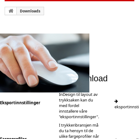
Downloads
Download
Her kan du downloade software og informasjon
Oversikt over våre download
Bruker du feks.
InDesign til layout av
trykksaken kan du
Eksportinnstillinger
med fordel
eksportinnsti
innstallere våre
"eksportinnstillinger".
I trykkeribransjen må
du ta hensyn til de
ulike fargeprofiler når