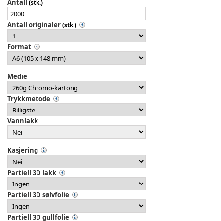
Antall
(stk.)
Antall originaler
(stk.)
Format
Medie
Trykkmetode
Vannlakk
Kasjering
Partiell 3D lakk
Partiell 3D sølvfolie
Partiell 3D gullfolie