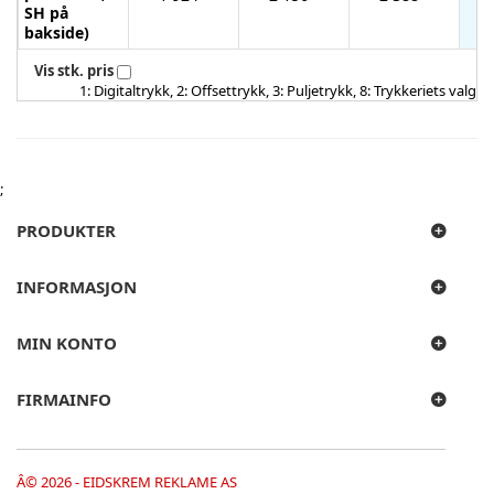
SH på
bakside)
Vis stk. pris
1: Digitaltrykk, 2: Offsettrykk, 3: Puljetrykk, 8: Trykkeriets valg
;
PRODUKTER
INFORMASJON
MIN KONTO
FIRMAINFO
Â© 2026 - EIDSKREM REKLAME AS