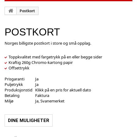
Postkort
POSTKORT
Norges billigste postkort i store og små opplag.
Toppkvalitet med fargetrykk på en eller begge sider
Kraftig 260g Chromo-kartong papir
Offsettrykk
Prisgaranti
Ja
Puljetrykk
Ja
Produksjonstid
Klikk på en pris for aktuell dato
Betaling
Faktura
Miljø
Ja, Svanemerket
DINE MULIGHETER